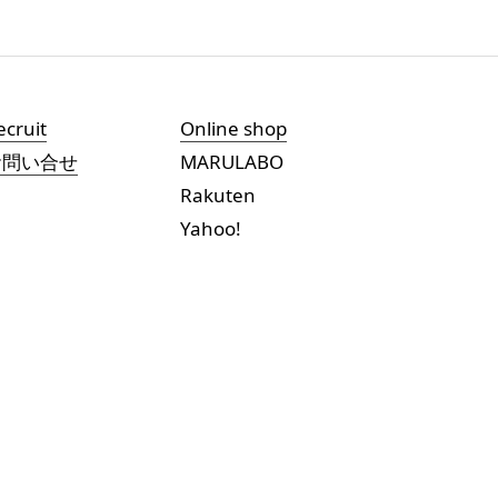
ecruit
Online shop
お問い合せ
MARULABO
Rakuten
Yahoo!