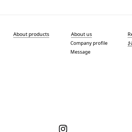
About products
About us
R
Company profile
Message