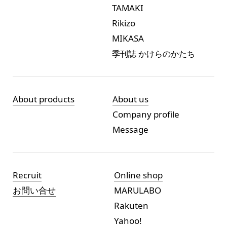
TAMAKI
Rikizo
MIKASA
季刊誌 かけらのかたち
About products
About us
Company profile
Message
Recruit
Online shop
お問い合せ
MARULABO
Rakuten
Yahoo!